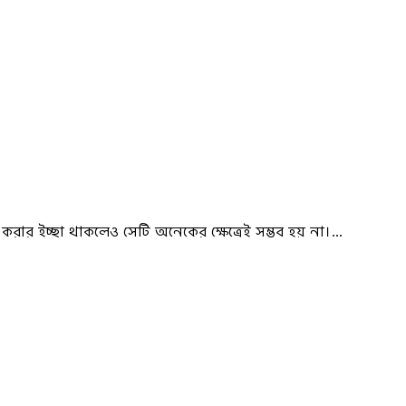
রার ইচ্ছা থাকলেও সেটি অনেকের ক্ষেত্রেই সম্ভব হয় না।…