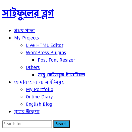
সাইফুলের ব্লগ
প্রথম পাতা
My Projects
Live HTML Editor
WordPress Plugins
Post Font Resizer
Others
সামু ফেইসবুক ইমোটিকন
আমার অন্যান্য সাইটসমূহ
My Portfolio
Online Diary
English Blog
ব্লগের উদ্দেশ্য
Search