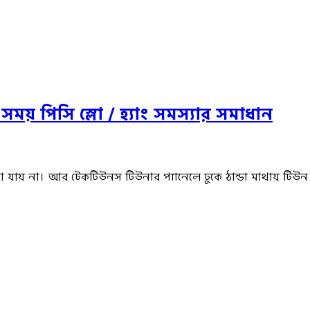
ময় পিসি স্লো / হ্যাং সমস্যার সমাধান
যায় না। আর টেকটিউনস টিউনার প্যানেলে ঢুকে ঠান্ডা মাথায় টিউন ক