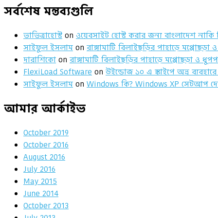
সর্বশেষ মন্তব্যগুলি
ভাভিত্রাহোস্ট
on
ওয়েবসাইট হোস্ট করার জন্য বাংলাদেশ নাকি
সাইফুল ইসলাম
on
রাঙ্গামাটি বিলাইছড়ির পাহাড়ে মপ্পোছড়া ও 
দারাশিকো
on
রাঙ্গামাটি বিলাইছড়ির পাহাড়ে মপ্পোছড়া ও ধুপপা
FlexiLoad Software
on
উইন্ডোজ ১০ এ স্কাইপে অভ্র ব্যবহারে 
সাইফুল ইসলাম
on
Windows কি? Windows XP সেটআপ দেয়
আমার আর্কাইভ
October 2019
October 2016
August 2016
July 2016
May 2015
June 2014
October 2013
July 2013