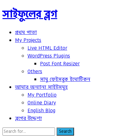
সাইফুলের ব্লগ
প্রথম পাতা
My Projects
Live HTML Editor
WordPress Plugins
Post Font Resizer
Others
সামু ফেইসবুক ইমোটিকন
আমার অন্যান্য সাইটসমূহ
My Portfolio
Online Diary
English Blog
ব্লগের উদ্দেশ্য
Search