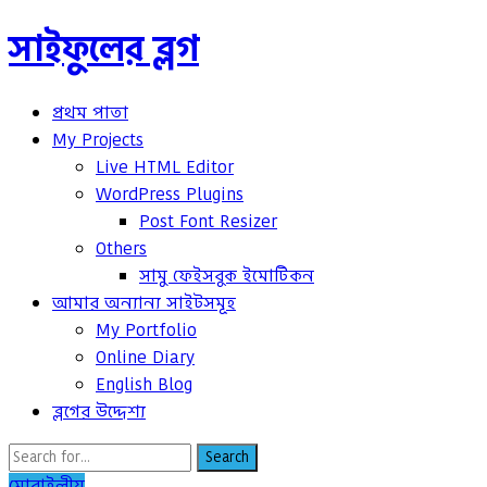
সাইফুলের ব্লগ
প্রথম পাতা
My Projects
Live HTML Editor
WordPress Plugins
Post Font Resizer
Others
সামু ফেইসবুক ইমোটিকন
আমার অন্যান্য সাইটসমূহ
My Portfolio
Online Diary
English Blog
ব্লগের উদ্দেশ্য
Search
মোবাইলীয়