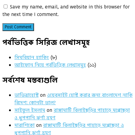
Save my name, email, and website in this browser for
the next time I comment.
পর্বভিত্তিক সিরিজ লেখাসমূহ
সিমবিয়ান হ্যাকিং
(৮)
আইফোন নিয়ে পর্বভিত্তিক লেখাসমূহ
(১১)
সর্বশেষ মন্তব্যগুলি
ভাভিত্রাহোস্ট
on
ওয়েবসাইট হোস্ট করার জন্য বাংলাদেশ নাকি
বিদেশ: কোনটা ভাল?
সাইফুল ইসলাম
on
রাঙ্গামাটি বিলাইছড়ির পাহাড়ে মপ্পোছড়া
ও ধুপপানি ঝর্ণা ভ্রমণ
দারাশিকো
on
রাঙ্গামাটি বিলাইছড়ির পাহাড়ে মপ্পোছড়া ও
ধুপপানি ঝর্ণা ভ্রমণ