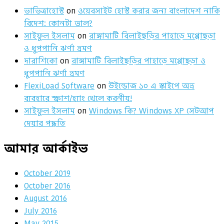
ভাভিত্রাহোস্ট
on
ওয়েবসাইট হোস্ট করার জন্য বাংলাদেশ নাকি
বিদেশ: কোনটা ভাল?
সাইফুল ইসলাম
on
রাঙ্গামাটি বিলাইছড়ির পাহাড়ে মপ্পোছড়া
ও ধুপপানি ঝর্ণা ভ্রমণ
দারাশিকো
on
রাঙ্গামাটি বিলাইছড়ির পাহাড়ে মপ্পোছড়া ও
ধুপপানি ঝর্ণা ভ্রমণ
FlexiLoad Software
on
উইন্ডোজ ১০ এ স্কাইপে অভ্র
ব্যবহারে স্ক্রাশ/হ্যাং খেলে করনীয়!
সাইফুল ইসলাম
on
Windows কি? Windows XP সেটআপ
দেয়ার পদ্ধতি
আমার আর্কাইভ
October 2019
October 2016
August 2016
July 2016
May 2015