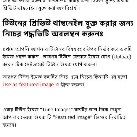
তাই আপনার টিউনটি মানসম্পন্ন করার জন্য টিউনে সুন্দর একটি
প্রিভিউ থাম্বনেইল যুক্ত করা অপরিহার্য ।
টিউনের প্রিভিউ থাম্বনেইল যুক্ত করার জন্য
নিচের পদ্ধতিটি অবলম্বন করুনঃ
প্রথমে আপনি আপনার টিউনের বিষয়বস্তুর উপর নির্ভর করে একটি
ইমেজ পছন্দ করুন। তারপর টিউনে যেভাবে ইমেজ যোগ (Upload)
করেন ঠিক সেইভাবেই টিউনে ইমেজ যোগ করুন।
তারপর টিউন ইমেজ বক্সটির নিচে এসে নিচের স্কিনশর্ট এর মতো
Use as featured image
এ ক্লিক করুন।
এবার টিউন ইমেজ “Tune Images” বস্কটির ডান দিকে দেখুন
আপনার দেওয়া ইমেজ টি “Featured Image” হিসেবে নির্বাচিত
হয়েছে।