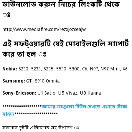
ডাউনলোড করুন নিচের লিংকটি থেকে
‍ঃ
http://www.mediafire.com/?ezxjozceajw
এই সফট্ওয়ারটি যেই মোবাইলগুলি সাপোর্ট
করে তা হল ‍ঃ
Nokia:
5230, 5233, 5235, 5530, 5800, C6, N97, N97 Mini, X6
Samsung:
GT i8910 Omnia
Sony-Ericsson:
U1 Satio, U5 Vivaz, U8 Kanna
*******************
আমার সবগুলো টিউন দেখতে এখানে টোকা
মারুন
*********************
সবশেষে দুইটি এনিমেশন সহ উপদেশ ‍ঃ