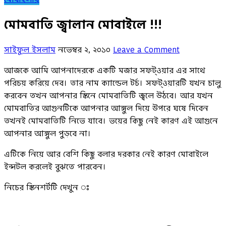
মোমবাতি জ্বালান মোবাইলে !!!
সাইফুল ইসলাম
নভেম্বর ২, ২০১০
Leave a Comment
আজকে আমি আপনাদেরকে একটি মজার সফট্ওয়ার এর সাথে
পরিচয় করিয়ে দেব। তার নাম ক্যান্ডেল টর্চ। সফট্ওয়ারটি যখন চালু
করবেন তখন আপনার স্কিনে মোমবাতিটি জ্বলে উঠবে। আর যখন
মোমবাতির আগুনটিকে আপনার আঙ্গুল দিয়ে উপরে ঘষে দিবেন
তখনই মোমবাতিটি নিভে যাবে। ভয়ের কিছু নেই কারণ এই আগুনে
আপনার আঙ্গুল পুড়বে না।
এটিকে নিয়ে আর বেশি কিছু বলার দরকার নেই কারণ মোবাইলে
ইন্সটল করলেই বুঝতে পারবেন।
নিচের স্কিনশর্টটি দেখুন ‍ঃ