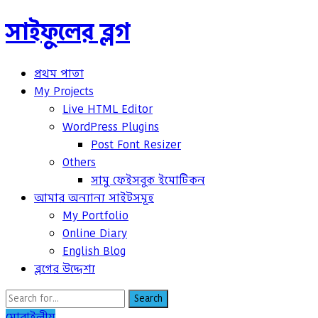
সাইফুলের ব্লগ
প্রথম পাতা
My Projects
Live HTML Editor
WordPress Plugins
Post Font Resizer
Others
সামু ফেইসবুক ইমোটিকন
আমার অন্যান্য সাইটসমূহ
My Portfolio
Online Diary
English Blog
ব্লগের উদ্দেশ্য
Search
মোবাইলীয়