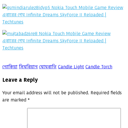
নোকিয়া
সিমবিয়ান
মোমবাতি
Candle Light
Candle Torch
Leave a Reply
Your email address will not be published.
Required fields
are marked
*