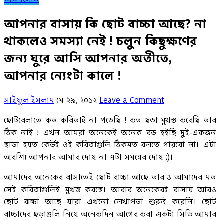
আপনার বাসায় কি ছোট বাচ্চা আছে? না
থাকলেও সমস্যা নেই ! চলুন কিছুক্ষণের
জন্য ঘুরে আসি আপনার অতীতে,
আপনার ন্যেংটা কালে !
সাইফুল ইসলাম
মে ২৯, ২০১২
Leave a Comment
ছোটবেলাতে কত কবিতাই না পড়েছি ! কত ছড়া মুখস্ত করেছি তার
ঠিক নাই ! এখন আমরা অনেকেই অনেক বড় হইছি দুই-একজন
ছাড়া হয়ত কেউই ওই কবিতাগুলি ঠিকমত বলতে পারবো না। এটা
অবশ্যি আপনার আমার দোষ না এটা সময়ের দোষ ;)।
আমাদের অনেকের বাসাতেই ছোট বাচ্চা আছে তারাও আমাদের মত
সেই কবিতাগুলিই মুখস্ত করছে। আবার অনেকেরই বাসায় আরও
ছোট বাচ্চা আছে যারা এখনো লেখাপড়া শুরুই করেনি। ছোট
বাচ্চাদের ছড়াগুলি নিয়ে অনেকদিন আগের করা একটা সিডি আমার