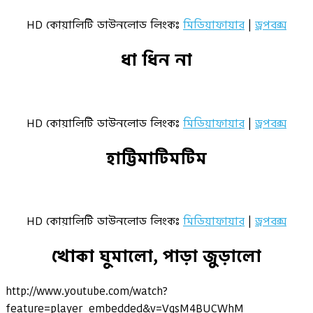
HD কোয়ালিটি ডাউনলোড লিংকঃ
মিডিয়াফায়ার
|
ড্রপবক্স
ধা ধিন না
HD কোয়ালিটি ডাউনলোড লিংকঃ
মিডিয়াফায়ার
|
ড্রপবক্স
হাট্টিমাটিমটিম
HD কোয়ালিটি ডাউনলোড লিংকঃ
মিডিয়াফায়ার
|
ড্রপবক্স
খোকা ঘুমালো, পাড়া জুড়ালো
http://www.youtube.com/watch?
feature=player_embedded&v=VqsM4BUCWhM