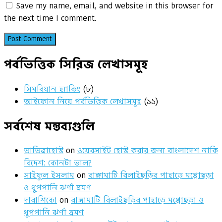
Save my name, email, and website in this browser for
the next time I comment.
পর্বভিত্তিক সিরিজ লেখাসমূহ
সিমবিয়ান হ্যাকিং
(৮)
আইফোন নিয়ে পর্বভিত্তিক লেখাসমূহ
(১১)
সর্বশেষ মন্তব্যগুলি
ভাভিত্রাহোস্ট
on
ওয়েবসাইট হোস্ট করার জন্য বাংলাদেশ নাকি
বিদেশ: কোনটা ভাল?
সাইফুল ইসলাম
on
রাঙ্গামাটি বিলাইছড়ির পাহাড়ে মপ্পোছড়া
ও ধুপপানি ঝর্ণা ভ্রমণ
দারাশিকো
on
রাঙ্গামাটি বিলাইছড়ির পাহাড়ে মপ্পোছড়া ও
ধুপপানি ঝর্ণা ভ্রমণ