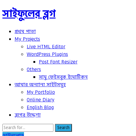
সাইফুলের ব্লগ
প্রথম পাতা
My Projects
Live HTML Editor
WordPress Plugins
Post Font Resizer
Others
সামু ফেইসবুক ইমোটিকন
আমার অন্যান্য সাইটসমূহ
My Portfolio
Online Diary
English Blog
ব্লগের উদ্দেশ্য
Search
ডাউনলোড