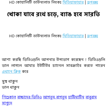
HD কোয়ালিটি ডাউনলোড লিংকঃ
মিডিয়াফায়ার
|
ড্রপবক্স
খোকা যাবে রথে চড়ে, ব্যাঙ হবে সারতি
HD কোয়ালিটি ডাউনলোড লিংকঃ
মিডিয়াফায়ার
|
ড্রপবক্স
–
আশা করছি ভিডিওগুলি আপনার উপভোগ করেছেন ! ভিডিওগুলি
ভাল লাগলে আমার ইউটিউব চ্যানেল সাবক্রাইব করতে পারেন
এখানে ক্লিক
করে
সুস্থ থাকুন
ভাল থাকুন
শিশুকাল
বাচ্চাদের ভিডিও
আগডুম বাগডুম
হাট্টিমাটিম
বাবুরাম
সাপুড়ে