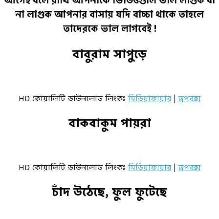
আগেই বলে রাখি আপনাকে ভিডিওগুলি ভাল লাগুক বা
না লাগুক আপনার বাসায় যদি বাচ্চা থাকে তাহলে
তাদেরকে ভাল লাগবেই !
বাবুরাম সাপুড়ে
HD কোয়ালিটি ডাউনলোড লিংকঃ
মিডিয়াফায়ার
|
ড্রপবক্স
বাকবাকুম পায়রা
HD কোয়ালিটি ডাউনলোড লিংকঃ
মিডিয়াফায়ার
|
ড্রপবক্স
চাঁদ উঠেছে, ফুল ফুটেছে