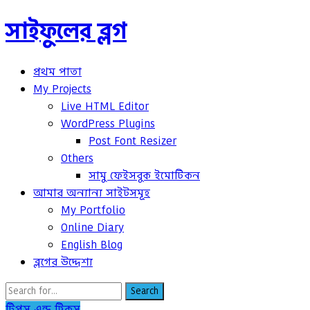
সাইফুলের ব্লগ
প্রথম পাতা
My Projects
Live HTML Editor
WordPress Plugins
Post Font Resizer
Others
সামু ফেইসবুক ইমোটিকন
আমার অন্যান্য সাইটসমূহ
My Portfolio
Online Diary
English Blog
ব্লগের উদ্দেশ্য
Search
টিপস এন্ড ট্রিকস