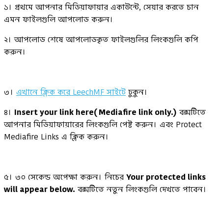
১। প্রথমে আপনার মিডিয়াফায়ার একাউন্টে, সেয়ার করতে চান
এমন ফাইলগুলি আপলোড করুন।
২। আপলোড শেষে আপলোডকৃত ফাইলগুলির লিংকগুলি কপি
করুন।
৩।
এখানে ক্লিক করে LeechMF সাইটে
ঢুকুন।
৪।
Insert your link here( Mediafire link only.)
বক্সটিতে
আপনার মিডিয়াফায়ারের লিংকগুলি পেষ্ট করুন। এবং Protect
Mediafire Links এ ক্লিক করুন।
৫। ৩০ সেকেন্ড অপেক্ষা করুন। নিচের
Your protected links
will appear below.
বক্সটিতে নতুন লিংকগুলি দেখতে পাবেন।