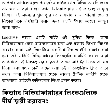
আপনার আপলোডকৃত পাইরেটেড ফাইল যখন বিভিন্ন আইপি থেকে
ডাউনলোড করা হচ্ছে। তখন মিডিয়াফায়ার এই ফাইলগুলি মুছে
দিচ্ছে। এই সমস্যার পুরোপুরি কোন সমাধান না পাওয়া গেলেও
লিংকগুলিকে দীর্ঘস্থায়ী করার জন্য একটি উপায় আছে। আসুন
জানা যাক-
LeechMF নামক একটি সাইট এই সুবিধা দিচ্ছে। তারা
মিডিয়াফায়ার থেকে ডাউনলোডের জন্য এক ধরণের বিশেষ স্ক্রিপট
ব্যবহার করে। এই স্ক্রিপটিতে একটি ষ্টাটিক আইপি ব্যবহার করা
হয়। এই সাইটে মিডিয়াফারের লিংকগুলি সাবমিট করলে তারা
আপনাকে ওই লিংকগুলির পরিবর্তে তাদের সাইটের লিংক বানিয়ে
দিবে। এবং যখন কেউ তাদের দেয়া ওই লিংকগুলিতে ক্লিক করবে
তখন তারা মিডিয়াফায়ার থেকে তাদের ষ্টাটিক আইপি থেকে
আপনাকে ডাইরেক্ট ডাউনলোড লিংক প্রদান করবে।
কিভাবে মিডিয়াফায়ারের লিংকগুলিকে
দীর্ঘ স্থায়ী করবেনঃ