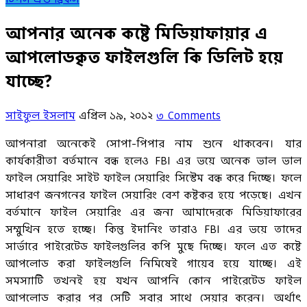
আপনার অনেক কষ্টে মিডিয়াফায়ার এ
আপলোডকৃত ফাইলগুলি কি ডিলিট হয়ে
যাচ্ছে?
সাইফুল ইসলাম
এপ্রিল ১৯, ২০১২
৩ Comments
আপনারা অনেকেই সোপা-পিপার নাম শুনে থাকবেন। যার
কার্যকারীতা বর্তমানে বন্ধ হলেও FBI এর ভয়ে অনেক ভাল ভাল
ফাইল সেয়ারিং সাইট ফাইল সেয়ারিং সিস্টেম বন্ধ করে দিচ্ছে। ফলে
সাধারণ জনগনের ফাইল সেয়ারিং বেশ কষ্টকর হয়ে পড়েছে। এখন
বর্তমানে ফাইল সেয়ারিং এর জন্য আমাদেরকে মিডিয়াফারের
সম্মুখিন হতে হচ্ছে। কিন্তু ইদানিং তারাও FBI এর ভয়ে তাদের
সার্ভারে পাইরেটেড ফাইলগুলির কপি মুছে দিচ্ছে। ফলে এত কষ্টে
আপলোড করা ফাইলগুলি নিমিষেই গায়েব হয়ে যাচ্ছে। এই
সমস্যাটি তখনই হয় যখন আপনি কোন পাইরেটেড ফাইল
আপলোড করার পর সেটি সবার সাথে সেয়ার করেন। অর্থাৎ