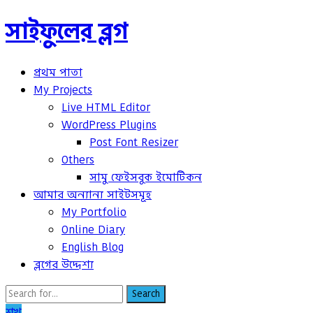
সাইফুলের ব্লগ
প্রথম পাতা
My Projects
Live HTML Editor
WordPress Plugins
Post Font Resizer
Others
সামু ফেইসবুক ইমোটিকন
আমার অন্যান্য সাইটসমূহ
My Portfolio
Online Diary
English Blog
ব্লগের উদ্দেশ্য
Search
শখ