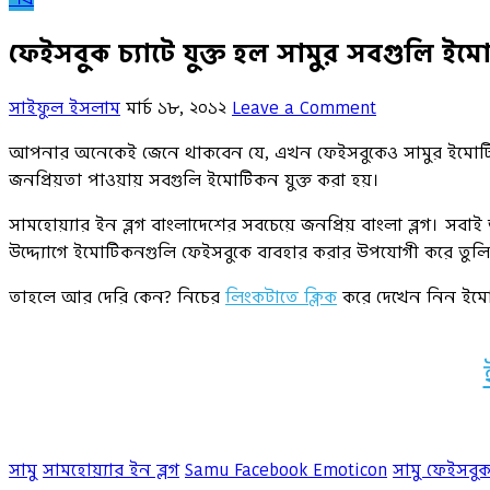
ফেইসবুক চ্যাটে যুক্ত হল সামুর সবগুলি ইম
সাইফুল ইসলাম
মার্চ ১৮, ২০১২
Leave a Comment
আপনার অনেকেই জেনে থাকবেন যে, এখন ফেইসবুকেও সামুর ইমোটিকন 
জনপ্রিয়তা পাওয়ায় সবগুলি ইমোটিকন যুক্ত করা হয়।
সামহোয়্যার ইন ব্লগ বাংলাদেশের সবচেয়ে জনপ্রিয় বাংলা ব্লগ। 
উদ্দ্যোগে ইমোটিকনগুলি ফেইসবুকে ব্যবহার করার উপযোগী করে তুলি
তাহলে আর দেরি কেন? নিচের
লিংকটাতে ক্লিক
করে দেখেন নিন ইমো
সামু
সামহোয়্যার ইন ব্লগ
Samu Facebook Emoticon
সামু ফেইসবু