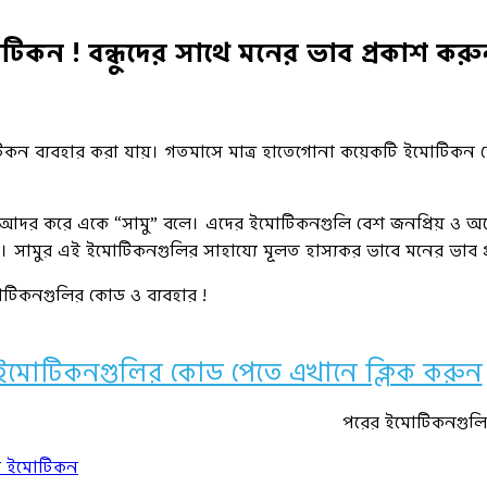
োটিকন ! বন্ধুদের সাথে মনের ভাব প্রকাশ ক
ব্যবহার করা যায়। গতমাসে মাত্র হাতেগোনা কয়েকটি ইমোটিকন ফেই
সবাই আদর করে একে “সামু” বলে। এদের ইমোটিকনগুলি বেশ জনপ্রিয় ও অ
। সামুর এই ইমোটিকনগুলির সাহায্যে মূলত হাস্যকর ভাবে মনের ভাব প
টিকনগুলির কোড ও ব্যবহার !
ইমোটিকনগুলির কোড পেতে এখানে ক্লিক করুন
পরের ইমোটিকনগুলির
ক ইমোটিকন