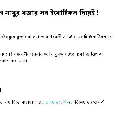
রুন সামুর মজার সব ইমোটিকন দিয়েই !
সবুকে যুক্ত করা হয়। তবে পরবর্তীতে ওই কয়েকটি ইমোটিকন বেশ
নেকেরই পছন্দনীয় হওয়ায় আমি মূলত শখের বসেই ব্যাক্তিগত
্রকাশ করা যায়।
।
 নাম দিতে সাহায্য করায়
তন্ময় তাহমিদ
কে বিশেষ ধন্যবাদ 🙂