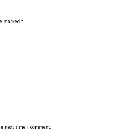
are marked
*
he next time I comment.